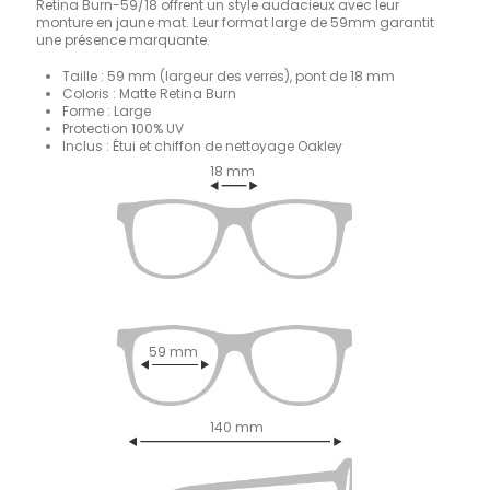
Retina Burn-59/18 offrent un style audacieux avec leur
monture en jaune mat. Leur format large de 59mm garantit
une présence marquante.
Taille : 59 mm (largeur des verres), pont de 18 mm
Coloris : Matte Retina Burn
Forme : Large
Protection 100% UV
Inclus : Étui et chiffon de nettoyage Oakley
18 mm
59 mm
140 mm