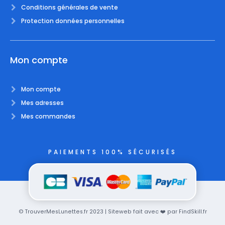
Conditions générales de vente
Protection données personnelles
Mon compte
Mon compte
Mes adresses
Mes commandes
PAIEMENTS 100% SÉCURISÉS
© TrouverMesLunettes.fr 2023 | Siteweb fait avec ❤️ par FindSkill.fr