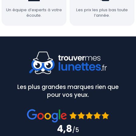
Un équipe d’experts à votre
Les prix les plus bas toute
écoute.
l’année.
Les plus grandes marques rien que
pour vos yeux.
4,8
/5