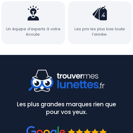
Un équipe d’experts à votre
Les prix les plus bas toute
écoute.
l’année.
Les plus grandes marques rien que
pour vos yeux.