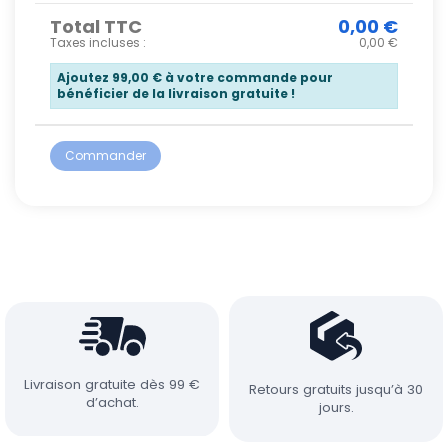
Total TTC
0,00 €
Taxes incluses :
0,00 €
Ajoutez
99,00 €
à votre commande pour
bénéficier de la livraison gratuite !
Commander
Livraison gratuite dès 99 €
Retours gratuits jusqu’à 30
d’achat.
jours.