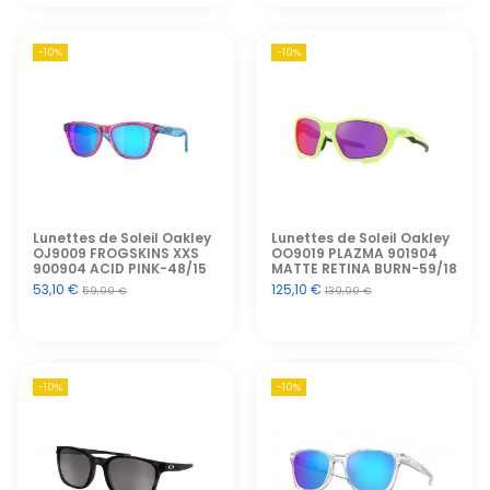
-10%
-10%
Lunettes de Soleil Oakley
Lunettes de Soleil Oakley
OJ9009 FROGSKINS XXS
OO9019 PLAZMA 901904
900904 ACID PINK-48/15
MATTE RETINA BURN-59/18
53,10 €
125,10 €
59,00 €
139,00 €
-10%
-10%