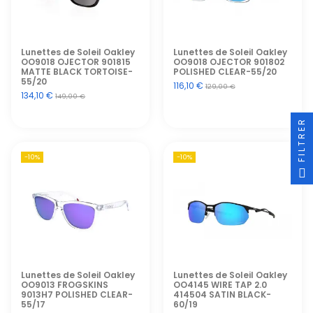
Lunettes de Soleil Oakley
Lunettes de Soleil Oakley
OO9018 OJECTOR 901815
OO9018 OJECTOR 901802
MATTE BLACK TORTOISE-
POLISHED CLEAR-55/20
55/20
116,10 €
129,00 €
134,10 €
149,00 €
FILTRER
-10%
-10%
Lunettes de Soleil Oakley
Lunettes de Soleil Oakley
OO9013 FROGSKINS
OO4145 WIRE TAP 2.0
9013H7 POLISHED CLEAR-
414504 SATIN BLACK-
55/17
60/19