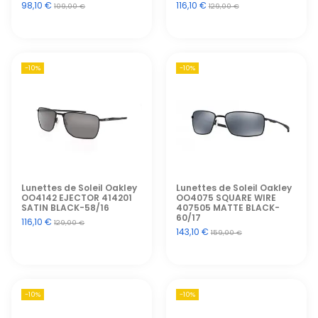
98,10 €
116,10 €
109,00 €
129,00 €
-10%
-10%
Lunettes de Soleil Oakley
Lunettes de Soleil Oakley
OO4142 EJECTOR 414201
OO4075 SQUARE WIRE
SATIN BLACK-58/16
407505 MATTE BLACK-
60/17
116,10 €
129,00 €
143,10 €
159,00 €
-10%
-10%