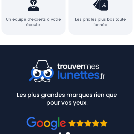
Un équipe d’experts à votre
Les prix les plus bas toute
écoute.
l’année.
Les plus grandes marques rien que
pour vos yeux.