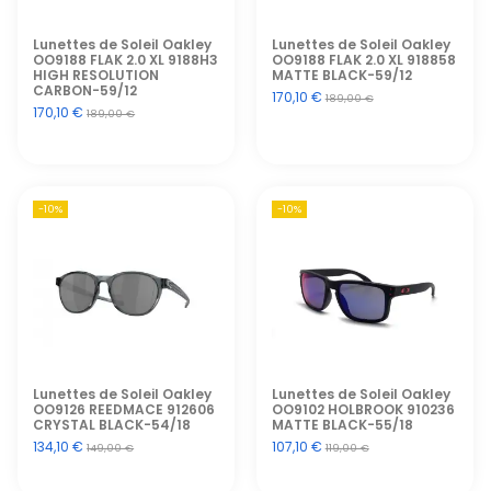
Lunettes de Soleil Oakley
Lunettes de Soleil Oakley
OO9188 FLAK 2.0 XL 9188H3
OO9188 FLAK 2.0 XL 918858
HIGH RESOLUTION
MATTE BLACK-59/12
CARBON-59/12
170,10 €
189,00 €
170,10 €
189,00 €
-10%
-10%
Lunettes de Soleil Oakley
Lunettes de Soleil Oakley
OO9126 REEDMACE 912606
OO9102 HOLBROOK 910236
CRYSTAL BLACK-54/18
MATTE BLACK-55/18
134,10 €
107,10 €
149,00 €
119,00 €