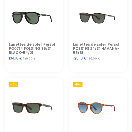
Lunettes de soleil Persol
Lunettes de soleil Persol
PO0714 FOLDING 95/31
PO3019S 24/31 HAVANA-
BLACK-54/21
55/18
134,10 €
125,10 €
149,00 €
139,00 €
-10%
-10%