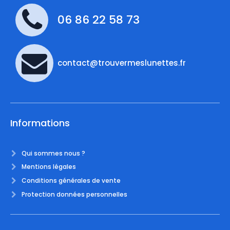
06 86 22 58 73
contact@trouvermeslunettes.fr
Informations
Qui sommes nous ?
Mentions légales
Conditions générales de vente
Protection données personnelles