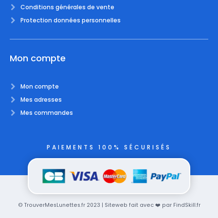
Conditions générales de vente
Protection données personnelles
Mon compte
Mon compte
Mes adresses
Mes commandes
PAIEMENTS 100% SÉCURISÉS
© TrouverMesLunettes.fr 2023 | Siteweb fait avec ❤️ par FindSkill.fr