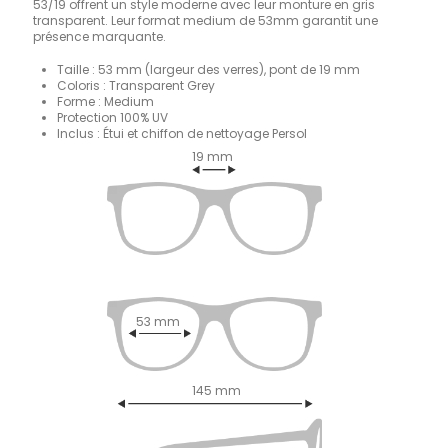
53/19 offrent un style moderne avec leur monture en gris
transparent. Leur format medium de 53mm garantit une
présence marquante.
Taille : 53 mm (largeur des verres), pont de 19 mm
Coloris : Transparent Grey
Forme : Medium
Protection 100% UV
Inclus : Étui et chiffon de nettoyage Persol
19 mm
53 mm
145 mm