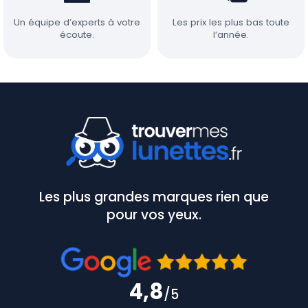
Un équipe d’experts à votre
Les prix les plus bas toute
écoute.
l’année.
Les plus grandes marques rien que
pour vos yeux.
4,8
/5