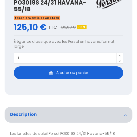
PO3019S 24/31 HAVANA-
55/18
Derniers articles en stock
125,10 €
TTC
139,00 €
-10%
Élégance classique avec les Persol en havane, format
large.
Ajouter au panier
Description
Les lunettes de soleil Persol PO3019S 24/31 Havana-55/18