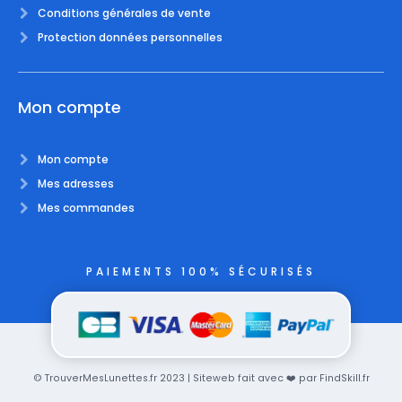
Conditions générales de vente
Protection données personnelles
Mon compte
Mon compte
Mes adresses
Mes commandes
PAIEMENTS 100% SÉCURISÉS
© TrouverMesLunettes.fr 2023 | Siteweb fait avec ❤️ par FindSkill.fr