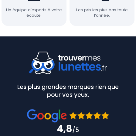
Un équipe d’experts à votre
Les prix les plus bas toute
écoute.
l’année.
Les plus grandes marques rien que
pour vos yeux.
4,8
/5