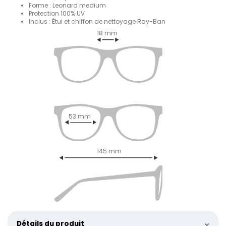
Forme : Leonard medium
Protection 100% UV
Inclus : Étui et chiffon de nettoyage Ray-Ban
18 mm
53 mm
145 mm
Détails du produit