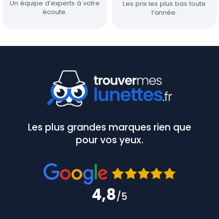
Un équipe d’experts à votre
Les prix les plus bas toute
écoute.
l’année.
Les plus grandes marques rien que
pour vos yeux.
4,8
/5