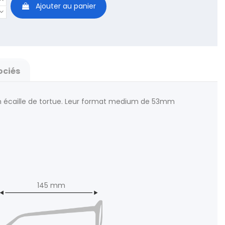
Ajouter au panier
ociés
 en écaille de tortue. Leur format medium de 53mm
145 mm