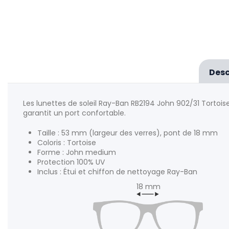
Desc
Les lunettes de soleil Ray-Ban RB2194 John 902/31 Tortoi
garantit un port confortable.
Taille : 53 mm (largeur des verres), pont de 18 mm
Coloris : Tortoise
Forme : John medium
Protection 100% UV
Inclus : Étui et chiffon de nettoyage Ray-Ban
18 mm