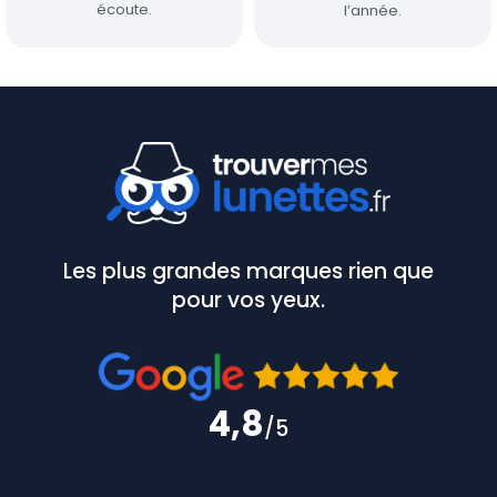
écoute.
l’année.
Les plus grandes marques rien que
pour vos yeux.
4,8
/5