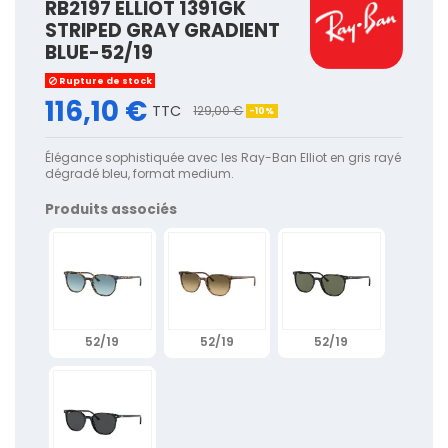
RB2197 ELLIOT 1391GK
STRIPED GRAY GRADIENT
BLUE-52/19
Rupture de stock
116,10 €
TTC
129,00 €
-10%
Élégance sophistiquée avec les Ray-Ban Elliot en gris rayé
dégradé bleu, format medium.
Produits associés
52/19
52/19
52/19