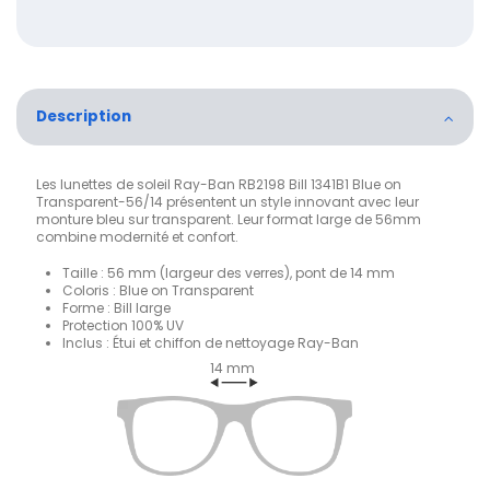
Description
Les lunettes de soleil Ray-Ban RB2198 Bill 1341B1 Blue on
Transparent-56/14 présentent un style innovant avec leur
monture bleu sur transparent. Leur format large de 56mm
combine modernité et confort.
Taille : 56 mm (largeur des verres), pont de 14 mm
Coloris : Blue on Transparent
Forme : Bill large
Protection 100% UV
Inclus : Étui et chiffon de nettoyage Ray-Ban
14 mm