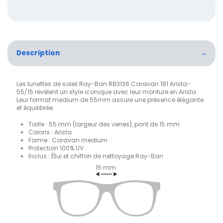
Description
Les lunettes de soleil Ray-Ban RB3136 Caravan 181 Arista-
55/15 révèlent un style iconique avec leur monture en Arista.
Leur format medium de 55mm assure une présence élégante
et équilibrée.
Taille : 55 mm (largeur des verres), pont de 15 mm
Coloris : Arista
Forme : Caravan medium
Protection 100% UV
Inclus : Étui et chiffon de nettoyage Ray-Ban
15 mm