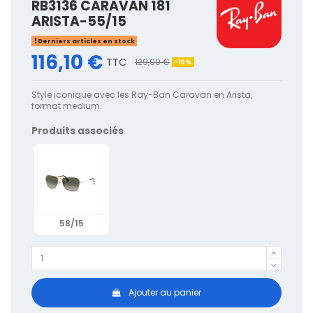
RB3136 CARAVAN 181
ARISTA-55/15
Derniers articles en stock
116,10 €
TTC
129,00 €
-10%
Style iconique avec les Ray-Ban Caravan en Arista,
format medium.
Produits associés
58/15
Ajouter au panier