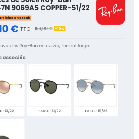
7N 9069A5 COPPER-51/22
articles en stock
10 €
TTC
159,00 €
-10%
avec les Ray-Ban en cuivre, format large.
s associés
E :
51/22
TAILLE :
51/22
TAILLE :
51/22