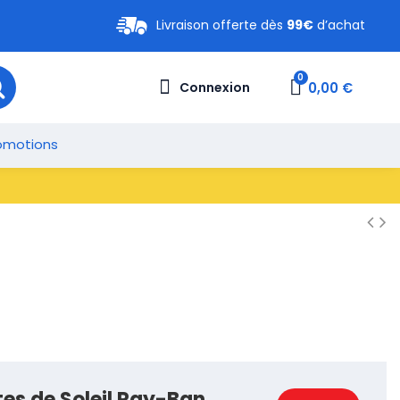
Livraison offerte dès
99€
d’achat
0,00 €
Connexion
omotions
tes de Soleil Ray-Ban