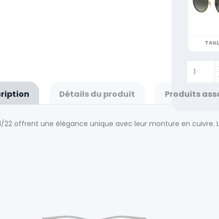
TAILL
ription
Détails du produit
Produits ass
1/22 offrent une élégance unique avec leur monture en cuivre.