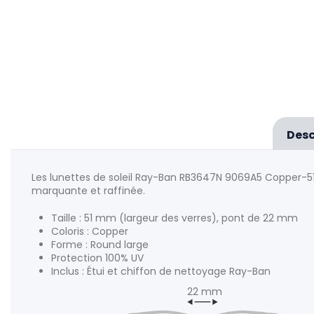
Desc
Les lunettes de soleil Ray-Ban RB3647N 9069A5 Copper-5
marquante et raffinée.
Taille : 51 mm (largeur des verres), pont de 22 mm
Coloris : Copper
Forme : Round large
Protection 100% UV
Inclus : Étui et chiffon de nettoyage Ray-Ban
22 mm