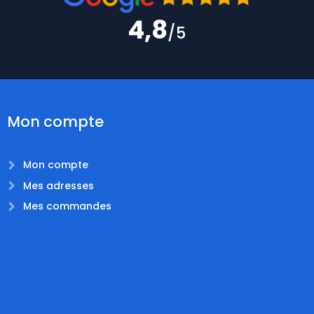
4,8
/5
Mon compte
Mon compte
Mes adresses
Mes commandes