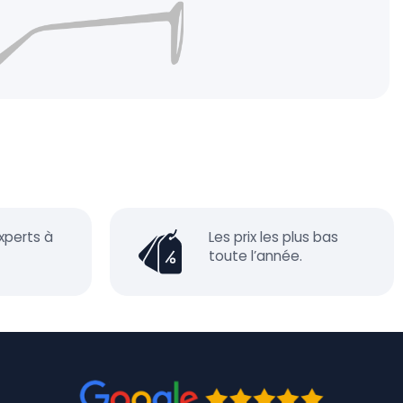
xperts à
Les prix les plus bas
toute l’année.