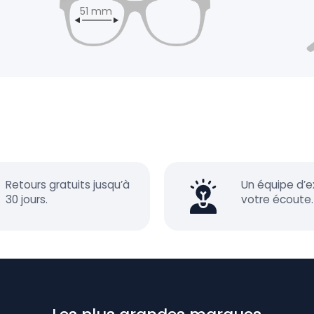
51 mm
Retours gratuits jusqu’à
Un équipe d’e
30 jours.
votre écoute.