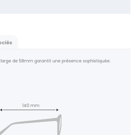
ociés
mat large de 58mm garantit une présence sophistiquée.
140 mm