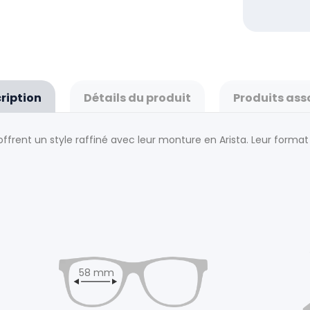
ription
Détails du produit
Produits ass
 offrent un style raffiné avec leur monture en Arista. Leur for
58 mm