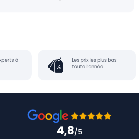
xperts à
Les prix les plus bas
toute l’année.
4,8
/5