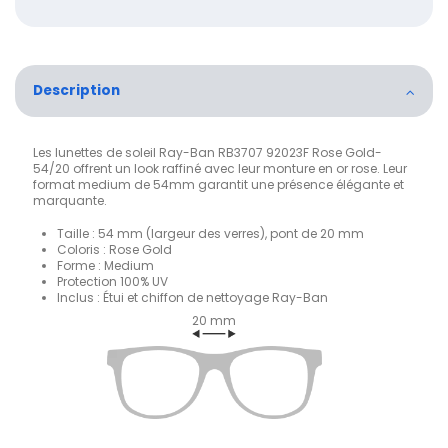
Description
Les lunettes de soleil Ray-Ban RB3707 92023F Rose Gold-
54/20 offrent un look raffiné avec leur monture en or rose. Leur
format medium de 54mm garantit une présence élégante et
marquante.
Taille : 54 mm (largeur des verres), pont de 20 mm
Coloris : Rose Gold
Forme : Medium
Protection 100% UV
Inclus : Étui et chiffon de nettoyage Ray-Ban
20 mm