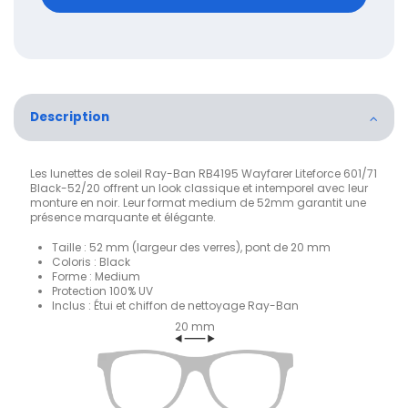
Description
Les lunettes de soleil Ray-Ban RB4195 Wayfarer Liteforce 601/71
Black-52/20 offrent un look classique et intemporel avec leur
monture en noir. Leur format medium de 52mm garantit une
présence marquante et élégante.
Taille : 52 mm (largeur des verres), pont de 20 mm
Coloris : Black
Forme : Medium
Protection 100% UV
Inclus : Étui et chiffon de nettoyage Ray-Ban
20 mm