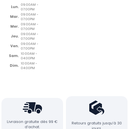
09:00AM -
Lun.
07:00PM
09:00AM -
Mar.
07:00PM
09:00AM -
Mer.
07:00PM
09:00AM -
Jeu.
07:00PM
09:00AM -
Ven.
07:00PM
10:00AM -
Sam.
04:00PM
10:00AM -
Dim.
04:00PM
Livraison gratuite dès 99 €
Retours gratuits jusqu’à 30
d’achat.
jours.