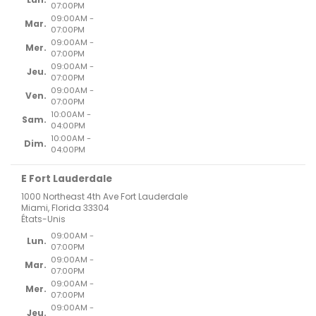
07:00PM
09:00AM -
Mar.
07:00PM
09:00AM -
Mer.
07:00PM
09:00AM -
Jeu.
07:00PM
09:00AM -
Ven.
07:00PM
10:00AM -
Sam.
04:00PM
10:00AM -
Dim.
04:00PM
E Fort Lauderdale
1000 Northeast 4th Ave Fort Lauderdale
Miami, Florida 33304
États-Unis
09:00AM -
Lun.
07:00PM
09:00AM -
Mar.
07:00PM
09:00AM -
Mer.
07:00PM
09:00AM -
Jeu.