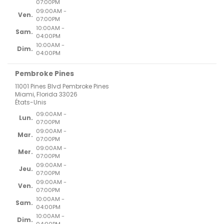
07:00PM
09:00AM -
Ven.
07:00PM
10:00AM -
Sam.
04:00PM
10:00AM -
Dim.
04:00PM
Pembroke Pines
11001 Pines Blvd Pembroke Pines
Miami, Florida 33026
États-Unis
09:00AM -
Lun.
07:00PM
09:00AM -
Mar.
07:00PM
09:00AM -
Mer.
07:00PM
09:00AM -
Jeu.
07:00PM
09:00AM -
Ven.
07:00PM
10:00AM -
Sam.
04:00PM
10:00AM -
Dim.