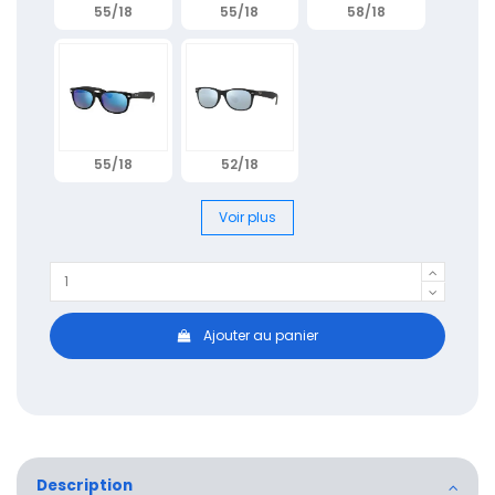
55/18
55/18
58/18
55/18
52/18
Voir plus
Ajouter au panier
Description