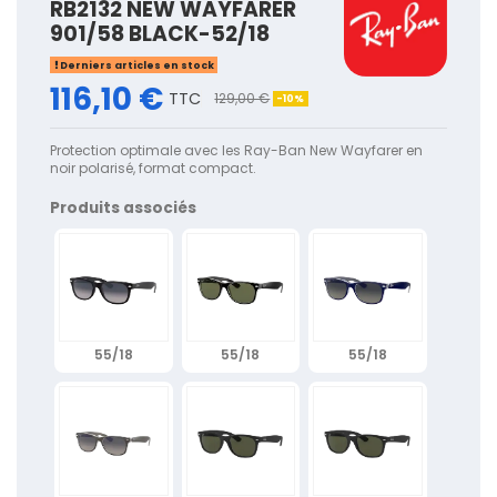
RB2132 NEW WAYFARER
901/58 BLACK-52/18
Derniers articles en stock
116,10 €
TTC
129,00 €
-10%
Protection optimale avec les Ray-Ban New Wayfarer en
noir polarisé, format compact.
Produits associés
55/18
55/18
55/18