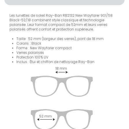
Les lunettes de soleil Ray-Ban RB2132 New Wayfarer 901/58
Black-52/18 combinent style classique et technologie
polarisée. Leur format compact de 52mm et leurs verres
polarisés offrent confort et protection supérieure.
Taille : 52 mm (largeur des verres), pont de 18 mm
Coloris : Black
Forme : New Wayfarer compact
Verres polarisés
Protection 100% UV
Inclus : Étui et chiffon de nettoyage Ray-Ban
18 mm
52 mm