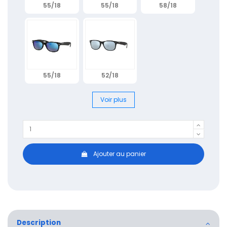
55/18
55/18
58/18
55/18
52/18
Voir plus
Ajouter au panier
Description