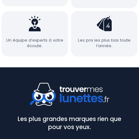
Un équipe d’experts à votre
Les prix les plus bas toute
écoute.
l’année.
Les plus grandes marques rien que
pour vos yeux.