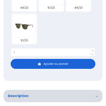
49/21
51/21
49/21
51/21
Ajouter au panier
Description