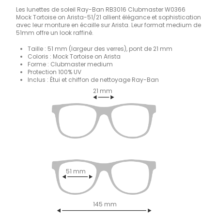
Les lunettes de soleil Ray-Ban RB3016 Clubmaster W0366
Mock Tortoise on Arista-51/21 allient élégance et sophistication
avec leur monture en écaille sur Arista. Leur format medium de
51mm offre un look raffiné.
Taille : 51 mm (largeur des verres), pont de 21 mm
Coloris : Mock Tortoise on Arista
Forme : Clubmaster medium
Protection 100% UV
Inclus : Étui et chiffon de nettoyage Ray-Ban
21 mm
51 mm
145 mm