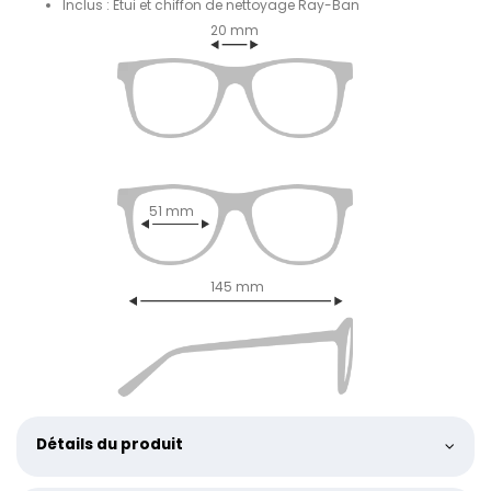
Inclus : Étui et chiffon de nettoyage Ray-Ban
20 mm
51 mm
145 mm
Détails du produit