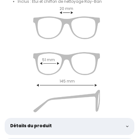
Inclus : Étui et chiffon de nettoyage Ray-Ban
20 mm
51 mm
145 mm
Détails du produit