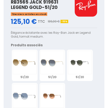
RB3565 JACK 919631
LEGEND GOLD-51/20
Derniers articles en stock
125,10 €
TTC
139,00 €
-10%
Élégance éclatante avec les Ray-Ban Jack en Legend
Gold, format medium.
Produits associés
51/20
51/20
51/20