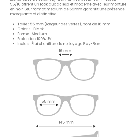
55/16 offrent un look audacieux et moderne avec leur monture
en noir. Leur format medium de 55mm garantit une présence
marquante et distinctive.
Taille : 55 mm (largeur des verres), pont de 16 mm
Coloris : Black
Forme : Medium
Protection 100% UV
Inclus : Étui et chiffon de nettoyage Ray-Ban
16 mm
55 mm
145 mm