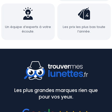
Un équipe d’experts à votre
Les prix les plus bas toute
écoute.
l’année.
Les plus grandes marques rien que
pour vos yeux.