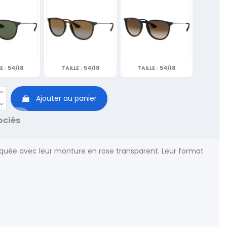
E :
54/18
TAILLE :
54/18
TAILLE :
54/18
Ajouter au panier
ociés
tiquée avec leur monture en rose transparent. Leur format