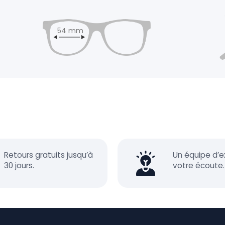
54 mm
Retours gratuits jusqu’à
Un équipe d’e
30 jours.
votre écoute.