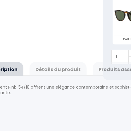
TAILL
ription
Détails du produit
Produits ass
parent Pink-54/18 offrent une élégance contemporaine et sophis
ante.