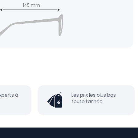
145 mm
xperts à
Les prix les plus bas
toute l’année.