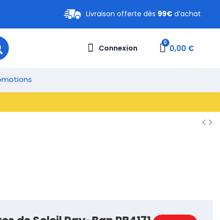
Livraison offerte dès
99€
d’achat
0,00 €
Connexion
omotions