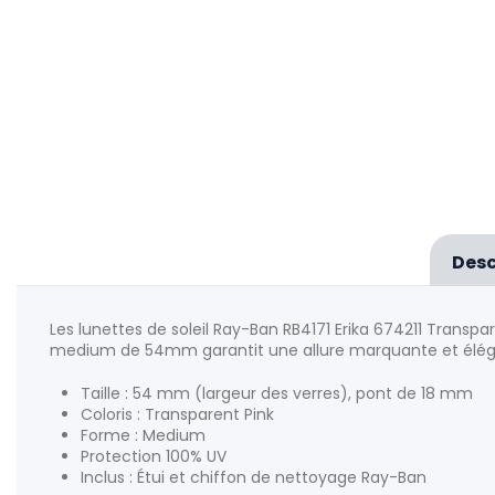
Desc
Les lunettes de soleil Ray-Ban RB4171 Erika 674211 Trans
medium de 54mm garantit une allure marquante et élég
Taille : 54 mm (largeur des verres), pont de 18 mm
Coloris : Transparent Pink
Forme : Medium
Protection 100% UV
Inclus : Étui et chiffon de nettoyage Ray-Ban