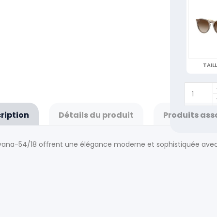
TAILL
ription
Détails du produit
Produits ass
t Havana-54/18 offrent une élégance moderne et sophistiquée av