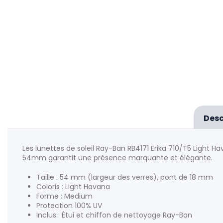
Desc
Les lunettes de soleil Ray-Ban RB4171 Erika 710/T5 Ligh
54mm garantit une présence marquante et élégante.
Taille : 54 mm (largeur des verres), pont de 18 mm
Coloris : Light Havana
Forme : Medium
Protection 100% UV
Inclus : Étui et chiffon de nettoyage Ray-Ban