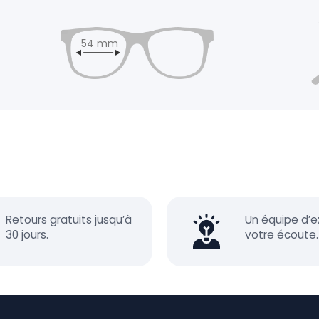
54 mm
Retours gratuits jusqu’à
Un équipe d’e
30 jours.
votre écoute.