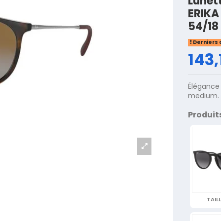
Lunet
ERIKA
54/18
Derniers 
143,
Élégance 
medium.
Produit
TAILL