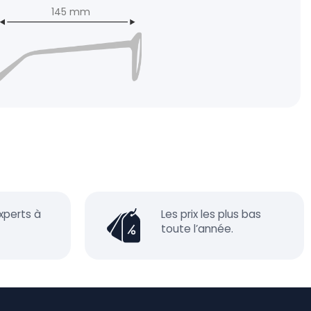
145 mm
xperts à
Les prix les plus bas
toute l’année.