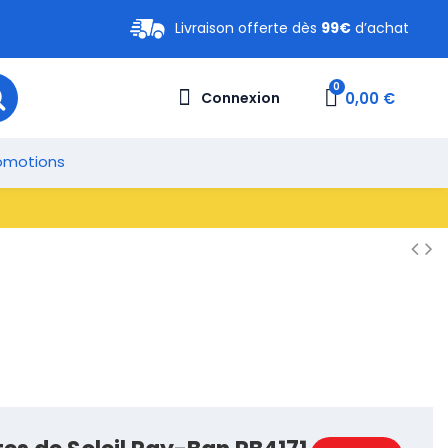
Livraison offerte dès
99€
d’achat
0,00 €
Connexion
omotions