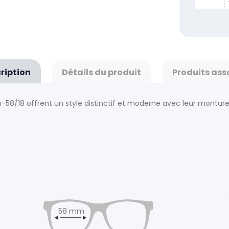
ription
Détails du produit
Produits ass
n-58/18 offrent un style distinctif et moderne avec leur montu
58 mm