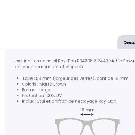
Desc
Les lunettes de soleil Ray-Ban RB4385 6124A3 Matte Brow
présence marquante et élégante.
Taille : 58 mm (largeur des verres), pont de 18 mm
Coloris : Matte Brown
Forme : Large
Protection 100% UV
Inclus : Étui et chiffon de nettoyage Ray-Ban
18 mm