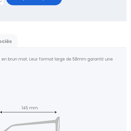
ociés
re en brun mat. Leur format large de 58mm garantit une
145 mm