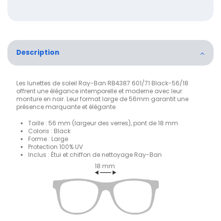
Description
Les lunettes de soleil Ray-Ban RB4387 601/71 Black-56/18
offrent une élégance intemporelle et moderne avec leur
monture en noir. Leur format large de 56mm garantit une
présence marquante et élégante.
Taille : 56 mm (largeur des verres), pont de 18 mm
Coloris : Black
Forme : Large
Protection 100% UV
Inclus : Étui et chiffon de nettoyage Ray-Ban
18 mm