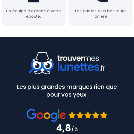
Un équipe d’experts à votre
Les prix les plus bas toute
écoute.
l’année.
Les plus grandes marques rien que
pour vos yeux.
4,8
/5