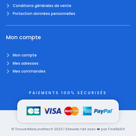
Conditions générales de vente
Protection données personnelles
Mon compte
Mon compte
Mes adresses
Mes commandes
PAIEMENTS 100% SÉCURISÉS
© TrouverMesLunettes.fr 2023 | Siteweb fait avec ❤️ par FindSkill.fr