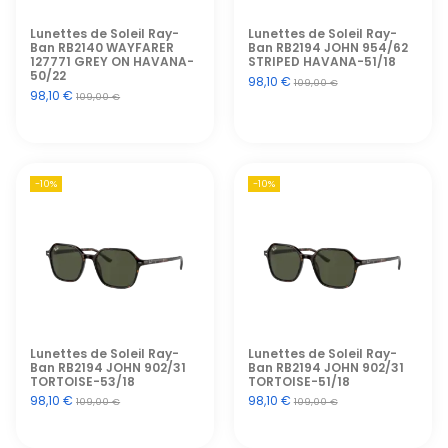
Lunettes de Soleil Ray-
Lunettes de Soleil Ray-
Ban RB2140 WAYFARER
Ban RB2194 JOHN 954/62
127771 GREY ON HAVANA-
STRIPED HAVANA-51/18
50/22
98,10 €
109,00 €
98,10 €
109,00 €
-10%
-10%
Lunettes de Soleil Ray-
Lunettes de Soleil Ray-
Ban RB2194 JOHN 902/31
Ban RB2194 JOHN 902/31
TORTOISE-53/18
TORTOISE-51/18
98,10 €
98,10 €
109,00 €
109,00 €