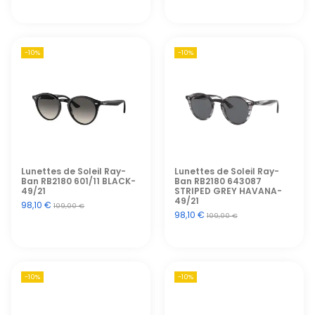
-10%
-10%
Lunettes de Soleil Ray-
Lunettes de Soleil Ray-
Ban RB2180 601/11 BLACK-
Ban RB2180 643087
49/21
STRIPED GREY HAVANA-
49/21
98,10 €
109,00 €
98,10 €
109,00 €
-10%
-10%