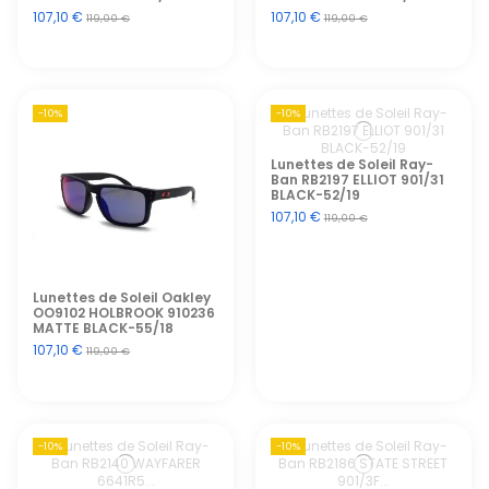
107,10 €
107,10 €
119,00 €
119,00 €
-10%
-10%
Lunettes de Soleil Ray-
Ban RB2197 ELLIOT 901/31
BLACK-52/19
107,10 €
119,00 €
Lunettes de Soleil Oakley
OO9102 HOLBROOK 910236
MATTE BLACK-55/18
107,10 €
119,00 €
-10%
-10%