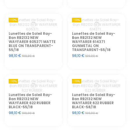
-10%
-10%
Lunettes de Soleil Ray-
Lunettes de Soleil Ray-
Ban RB2132 NEW
Ban RB2132 NEW
WAYFARER 605371 MATTE
WAYFARER 614371
BLUE ON TRANSPARENT-
GUNMETAL ON
55/18
TRANSPARENT-55/18
98,10 €
98,10 €
109,00 €
109,00 €
-10%
-10%
Lunettes de Soleil Ray-
Lunettes de Soleil Ray-
Ban RB2132 NEW
Ban RB2132 NEW
WAYFARER 622 RUBBER
WAYFARER 622 RUBBER
BLACK-55/18
BLACK-58/18
98,10 €
98,10 €
109,00 €
109,00 €