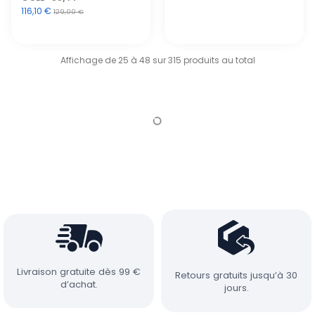
116,10 €
129,00 €
Affichage de 25 à 48 sur 315 produits au total
Livraison gratuite dès 99 €
Retours gratuits jusqu’à 30
d’achat.
jours.