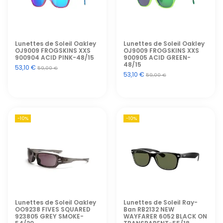
Lunettes de Soleil Oakley
Lunettes de Soleil Oakley
OJ9009 FROGSKINS XXS
OJ9009 FROGSKINS XXS
900904 ACID PINK-48/15
900905 ACID GREEN-
48/15
53,10 €
59,00 €
53,10 €
59,00 €
-10%
-10%
Lunettes de Soleil Oakley
Lunettes de Soleil Ray-
OO9238 FIVES SQUARED
Ban RB2132 NEW
923805 GREY SMOKE-
WAYFARER 6052 BLACK ON