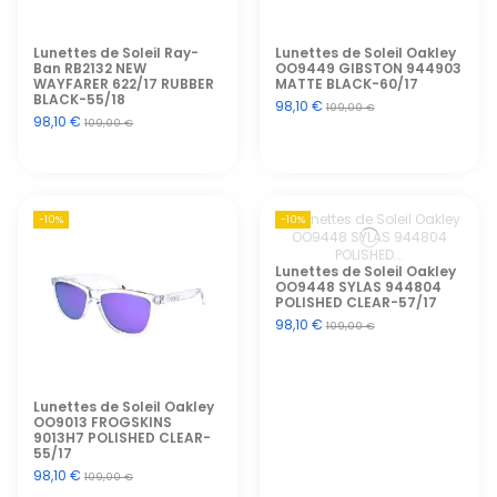
Lunettes de Soleil Ray-
Lunettes de Soleil Oakley
Ban RB2132 NEW
OO9449 GIBSTON 944903
WAYFARER 622/17 RUBBER
MATTE BLACK-60/17
BLACK-55/18
98,10 €
109,00 €
98,10 €
109,00 €
-10%
-10%
Lunettes de Soleil Oakley
OO9448 SYLAS 944804
POLISHED CLEAR-57/17
98,10 €
109,00 €
Lunettes de Soleil Oakley
OO9013 FROGSKINS
9013H7 POLISHED CLEAR-
55/17
98,10 €
109,00 €