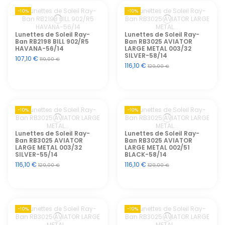
-10%
-10%
Lunettes de Soleil Ray-
Lunettes de Soleil Ray-
Ban RB2198 BILL 902/R5
Ban RB3025 AVIATOR
HAVANA-56/14
LARGE METAL 003/32
SILVER-58/14
107,10 €
119,00 €
116,10 €
129,00 €
-10%
-10%
Lunettes de Soleil Ray-
Lunettes de Soleil Ray-
Ban RB3025 AVIATOR
Ban RB3025 AVIATOR
LARGE METAL 003/32
LARGE METAL 002/51
SILVER-55/14
BLACK-58/14
116,10 €
116,10 €
129,00 €
129,00 €
-10%
-10%