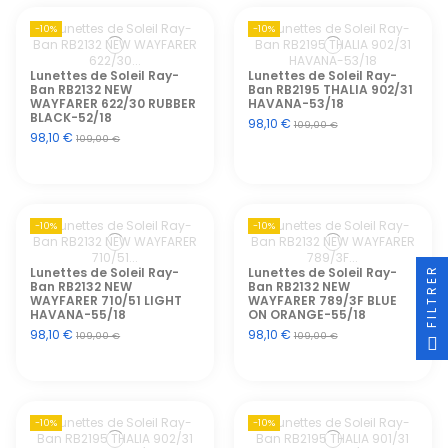
-10%
-10%
Lunettes de Soleil Ray-
Lunettes de Soleil Ray-
Ban RB2132 NEW
Ban RB2195 THALIA 902/31
WAYFARER 622/30 RUBBER
HAVANA-53/18
BLACK-52/18
98,10 €
109,00 €
98,10 €
109,00 €
-10%
-10%
FILTRER
Lunettes de Soleil Ray-
Lunettes de Soleil Ray-
Ban RB2132 NEW
Ban RB2132 NEW
WAYFARER 710/51 LIGHT
WAYFARER 789/3F BLUE
HAVANA-55/18
ON ORANGE-55/18
98,10 €
98,10 €
109,00 €
109,00 €
-10%
-10%