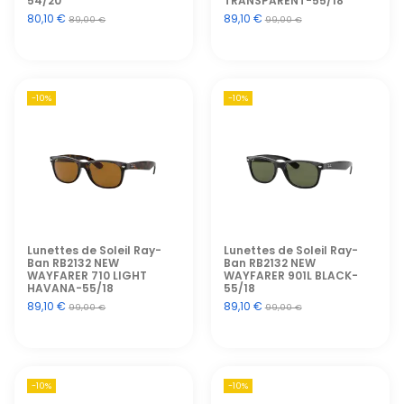
54/20
TRANSPARENT-55/18
80,10 €
89,10 €
89,00 €
99,00 €
-10%
-10%
Lunettes de Soleil Ray-
Lunettes de Soleil Ray-
Ban RB2132 NEW
Ban RB2132 NEW
WAYFARER 710 LIGHT
WAYFARER 901L BLACK-
HAVANA-55/18
55/18
89,10 €
89,10 €
99,00 €
99,00 €
-10%
-10%