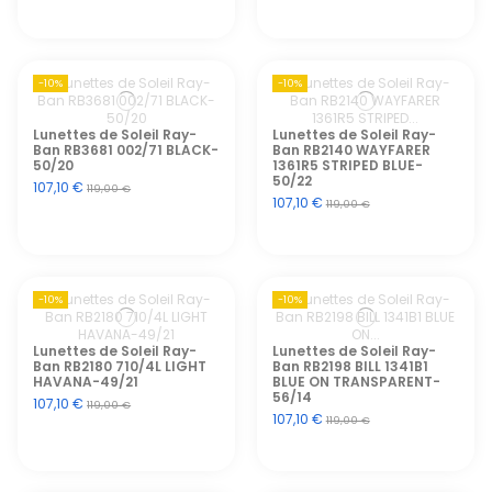
-10%
-10%
Lunettes de Soleil Ray-
Lunettes de Soleil Ray-
Ban RB3681 002/71 BLACK-
Ban RB2140 WAYFARER
50/20
1361R5 STRIPED BLUE-
50/22
107,10 €
119,00 €
107,10 €
119,00 €
-10%
-10%
Lunettes de Soleil Ray-
Lunettes de Soleil Ray-
Ban RB2180 710/4L LIGHT
Ban RB2198 BILL 1341B1
HAVANA-49/21
BLUE ON TRANSPARENT-
56/14
107,10 €
119,00 €
107,10 €
119,00 €