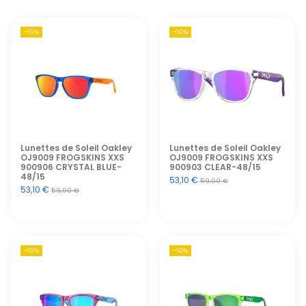
-10%
-10%
Lunettes de Soleil Oakley
Lunettes de Soleil Oakley
OJ9009 FROGSKINS XXS
OJ9009 FROGSKINS XXS
900906 CRYSTAL BLUE-
900903 CLEAR-48/15
48/15
53,10 €
59,00 €
53,10 €
59,00 €
-10%
-10%