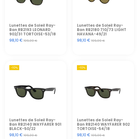
Lunettes de Soleil Ray-
Lunettes de Soleil Ray-
Ban RB2193 LEONARD
Ban RB2180 710/73 LIGHT
902/31 TORTOISE-53/18
HAVANA-49/21
98,10 €
98,10 €
109,00 €
109,00 €
-10%
-10%
Lunettes de Soleil Ray-
Lunettes de Soleil Ray-
Ban RB2140 WAYFARER 901
Ban RB2140 WAYFARER 902
BLACK-50/22
TORTOISE-54/18
98,10 €
98,10 €
109,00 €
109,00 €