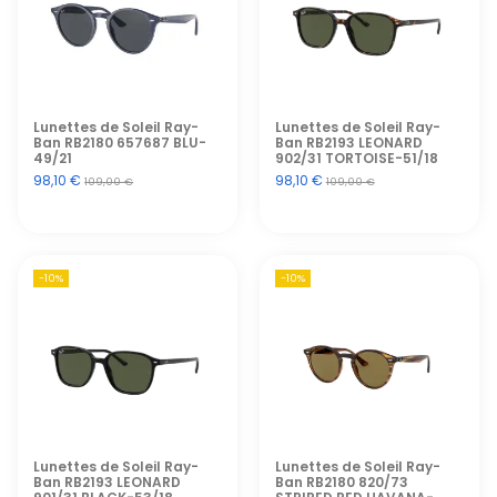
Lunettes de Soleil Ray-
Lunettes de Soleil Ray-
Ban RB2180 657687 BLU-
Ban RB2193 LEONARD
49/21
902/31 TORTOISE-51/18
98,10 €
98,10 €
109,00 €
109,00 €
-10%
-10%
Lunettes de Soleil Ray-
Lunettes de Soleil Ray-
Ban RB2193 LEONARD
Ban RB2180 820/73