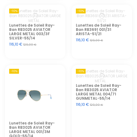
-10%
-10%
Lunettes de Soleil Ray-
Lunettes de Soleil Ray-
Ban RB3025 AVIATOR
Ban RB3691 001/31
LARGE METAL 003/3F
ARISTA-51/21
SILVER-55/14
116,10 €
129,00 €
116,10 €
129,00 €
-10%
-10%
Lunettes de Soleil Ray-
Ban RB3025 AVIATOR
LARGE METAL 004/71
GUNMETAL-55/14
116,10 €
129,00 €
Lunettes de Soleil Ray-
Ban RB3025 AVIATOR
LARGE METAL 001/3M
GOLD-55/14