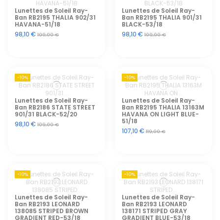
Lunettes de Soleil Ray-
Lunettes de Soleil Ray-
Ban RB2195 THALIA 902/31
Ban RB2195 THALIA 901/31
HAVANA-51/18
BLACK-53/18
98,10 €
98,10 €
109,00 €
109,00 €
-10%
-10%
Lunettes de Soleil Ray-
Lunettes de Soleil Ray-
Ban RB2186 STATE STREET
Ban RB2195 THALIA 13163M
901/31 BLACK-52/20
HAVANA ON LIGHT BLUE-
51/18
98,10 €
109,00 €
107,10 €
119,00 €
-10%
-10%
Lunettes de Soleil Ray-
Lunettes de Soleil Ray-
Ban RB2193 LEONARD
Ban RB2193 LEONARD
138085 STRIPED BROWN
138171 STRIPED GRAY
GRADIENT RED-53/18
GRADIENT BLUE-53/18