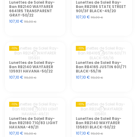
Lunettes de Soleil Ray-
Lunettes de Soleil Ray-
Ban RB2140 WAYFARER
Ban RB2186 STATE STREET
6641R5 TRANSPARENT
901/3F BLACK-49/20
GRAY-50/22
107,10 €
119,00 €
107,10 €
119,00 €
-10%
-10%
Lunettes de Soleil Ray-
Lunettes de Soleil Ray-
Ban RB2140 WAYFARER
Ban RB4165 JUSTIN 601/71
135931 HAVANA-50/22
BLACK-55/16
107,10 €
107,10 €
119,00 €
119,00 €
-10%
-10%
Lunettes de Soleil Ray-
Lunettes de Soleil Ray-
Ban RB2180 710/83 LIGHT
Ban RB2140 WAYFARER
HAVANA-49/21
135831 BLACK-50/22
107,10 €
107,10 €
119,00 €
119,00 €