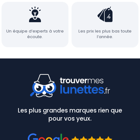
Un équipe d’experts à votre
Les prix les plus bas toute
écoute.
l’année.
Les plus grandes marques rien que
pour vos yeux.