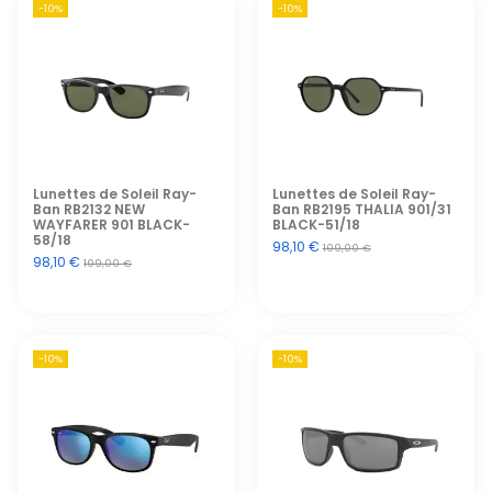
-10%
-10%
Lunettes de Soleil Ray-
Lunettes de Soleil Ray-
Ban RB2132 NEW
Ban RB2195 THALIA 901/31
WAYFARER 901 BLACK-
BLACK-51/18
58/18
98,10 €
109,00 €
98,10 €
109,00 €
-10%
-10%