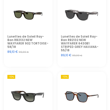
Lunettes de Soleil Ray-
Lunettes de Soleil Ray-
Ban RB2132 NEW
Ban RB2132 NEW
WAYFARER 902 TORTOISE-
WAYFARER 6430B1
58/18
STRIPED GREY HAVANA-
55/18
89,10 €
99,00 €
89,10 €
99,00 €
-10%
-10%