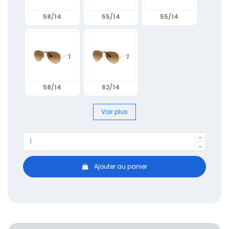
58/14
55/14
55/14
58/14
62/14
Voir plus
Ajouter au panier