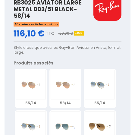
RB3025 AVIATOR LARGE
METAL 002/51 BLACK-
58/14
Derniers articles en stock
116,10 €
TTC
129,00 €
-10%
Style classique avec les Ray-Ban Aviator en Arista, format
large.
Produits associés
55/14
58/14
55/14