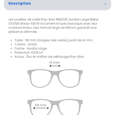
Description
Les lunettes de soleil Ray-Ban RB3025 Aviator Large Metal
001/58 Arista-58/14 incarnent le luxe classique avec leur
monture Arista. Leur format large de 58mm garantit une
présence affirmée.
Taille : 58 mm (largeur des verres), pont de 14 mm
Coloris : Arista
Forme : Aviator large
Protection 100% UV
Inclus : Étui et chiffon de nettoyage Ray-Ban
14 mm
58 mm