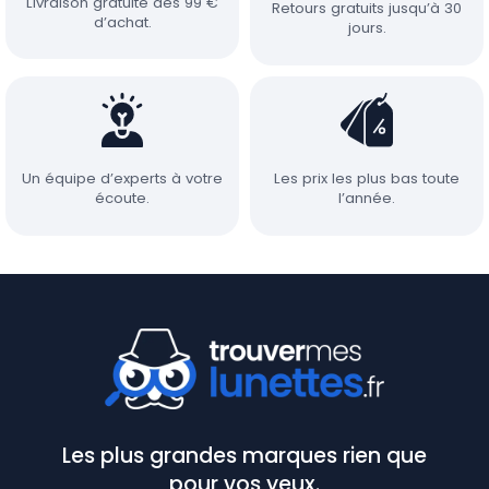
Livraison gratuite dès 99 €
Retours gratuits jusqu’à 30
d’achat.
jours.
Un équipe d’experts à votre
Les prix les plus bas toute
écoute.
l’année.
Les plus grandes marques rien que
pour vos yeux.