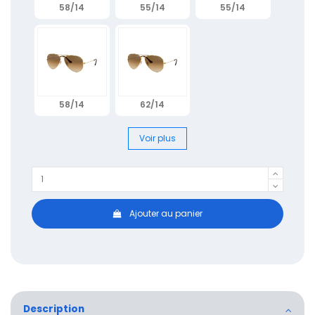
58/14
55/14
55/14
58/14
62/14
Voir plus
Ajouter au panier
Description