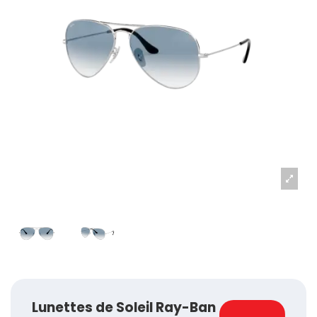
Lunettes de Soleil Ray-Ban