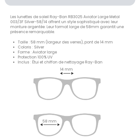
Les lunettes de soleil Ray-Ban RB3025 Aviator Large Metal
003/3F Silver-58/14 offrent un style sophistiqué avec leur
monture argentée. Leur format large de 58mm garantit une
présence remarquable.
Taille : 58 mm (largeur des verres), pont de 14 mm
Coloris : Silver
Forme : Aviator large
Protection 100% UV
Inclus : Étui et chiffon de nettoyage Ray-Ban
14 mm
58 mm