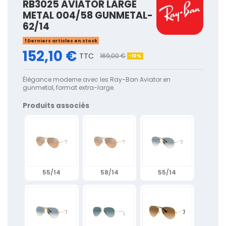
RB3025 AVIATOR LARGE
METAL 004/58 GUNMETAL-
62/14
Derniers articles en stock
152,10 €
TTC
169,00 €
-10%
Élégance moderne avec les Ray-Ban Aviator en
gunmetal, format extra-large.
Produits associés
55/14
58/14
55/14