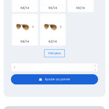
58/14
55/14
55/14
58/14
62/14
Voir plus
Ajouter au panier