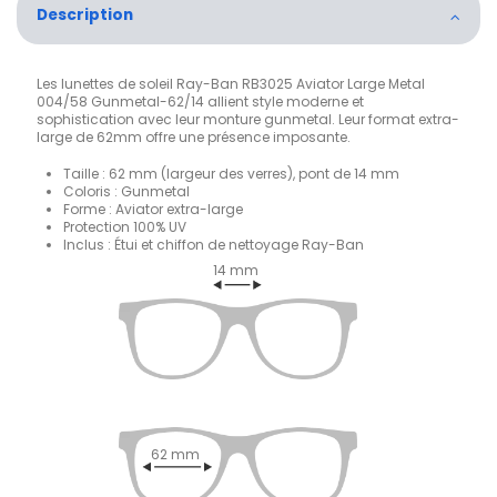
Description
Les lunettes de soleil Ray-Ban RB3025 Aviator Large Metal
004/58 Gunmetal-62/14 allient style moderne et
sophistication avec leur monture gunmetal. Leur format extra-
large de 62mm offre une présence imposante.
Taille : 62 mm (largeur des verres), pont de 14 mm
Coloris : Gunmetal
Forme : Aviator extra-large
Protection 100% UV
Inclus : Étui et chiffon de nettoyage Ray-Ban
14 mm
62 mm