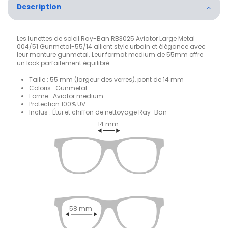
Description
Les lunettes de soleil Ray-Ban RB3025 Aviator Large Metal
004/51 Gunmetal-55/14 allient style urbain et élégance avec
leur monture gunmetal. Leur format medium de 55mm offre
un look parfaitement équilibré.
Taille : 55 mm (largeur des verres), pont de 14 mm
Coloris : Gunmetal
Forme : Aviator medium
Protection 100% UV
Inclus : Étui et chiffon de nettoyage Ray-Ban
14 mm
58 mm