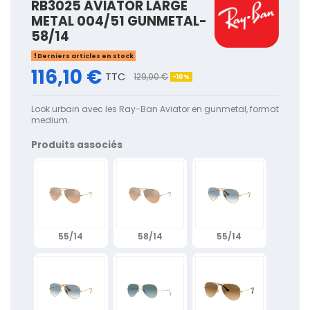
RB3025 AVIATOR LARGE
METAL 004/51 GUNMETAL-
58/14
Derniers articles en stock
116,10 €
TTC
129,00 €
-10%
Look urbain avec les Ray-Ban Aviator en gunmetal, format
medium.
Produits associés
55/14
58/14
55/14