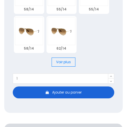
58/14
55/14
55/14
58/14
62/14
Voir plus
Ajouter au panier