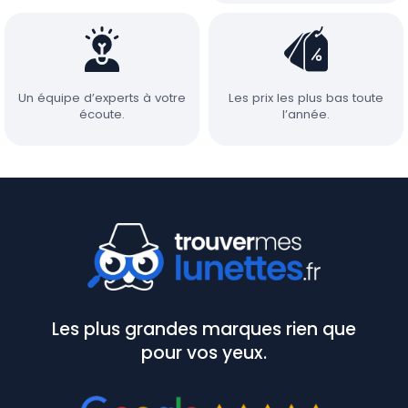
Un équipe d’experts à votre
Les prix les plus bas toute
écoute.
l’année.
Les plus grandes marques rien que
pour vos yeux.