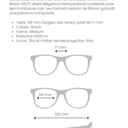
Black-58/17 allient élégance intemporelle et modernité avec
leur monture en noir. Leur format medium de 58mm garantit
une présence marquante.
Taille : 58 mm (largeur des verres), pont de 17 mm
Coloris : Black
Forme : Medium
Protection 100% UV
Inclus : Étui et chiffon de nettoyage Ray-Ban
17 mm
58 mm
135 mm