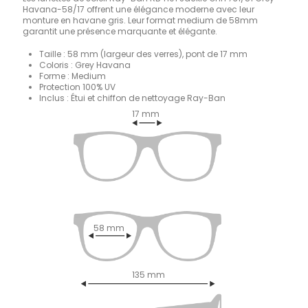
Havana-58/17 offrent une élégance moderne avec leur
monture en havane gris. Leur format medium de 58mm
garantit une présence marquante et élégante.
Taille : 58 mm (largeur des verres), pont de 17 mm
Coloris : Grey Havana
Forme : Medium
Protection 100% UV
Inclus : Étui et chiffon de nettoyage Ray-Ban
17 mm
58 mm
135 mm