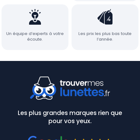
Un équipe d’experts à votre
Les prix les plus bas toute
écoute.
l’année.
Les plus grandes marques rien que
pour vos yeux.