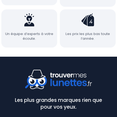
Un équipe d’experts à votre
Les prix les plus bas toute
écoute.
l’année.
Les plus grandes marques rien que
pour vos yeux.