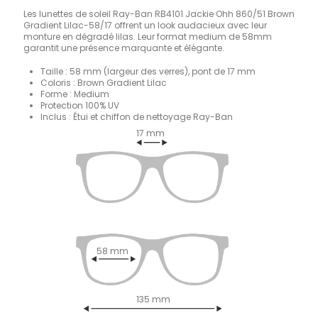
Les lunettes de soleil Ray-Ban RB4101 Jackie Ohh 860/51 Brown
Gradient Lilac-58/17 offrent un look audacieux avec leur
monture en dégradé lilas. Leur format medium de 58mm
garantit une présence marquante et élégante.
Taille : 58 mm (largeur des verres), pont de 17 mm
Coloris : Brown Gradient Lilac
Forme : Medium
Protection 100% UV
Inclus : Étui et chiffon de nettoyage Ray-Ban
17 mm
58 mm
135 mm