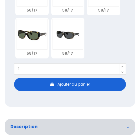
58/17
58/17
58/17
58/17
58/17
Ajouter au panier
Description