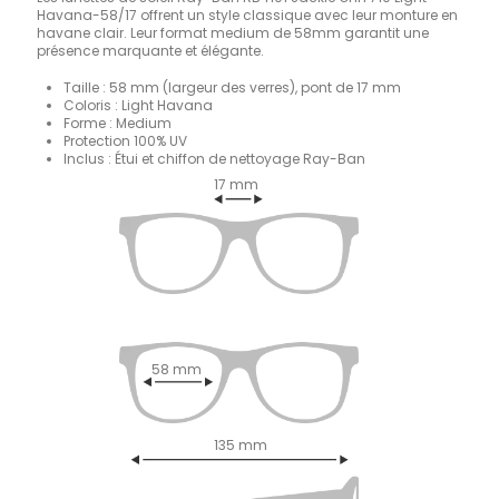
Havana-58/17 offrent un style classique avec leur monture en
havane clair. Leur format medium de 58mm garantit une
présence marquante et élégante.
Taille : 58 mm (largeur des verres), pont de 17 mm
Coloris : Light Havana
Forme : Medium
Protection 100% UV
Inclus : Étui et chiffon de nettoyage Ray-Ban
17 mm
58 mm
135 mm