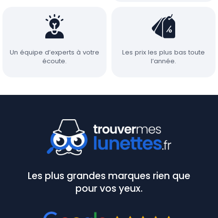
Un équipe d’experts à votre
Les prix les plus bas toute
écoute.
l’année.
Les plus grandes marques rien que
pour vos yeux.